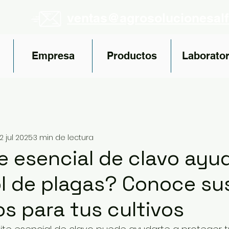
ventas@agrosolucionesal
Empresa
Productos
Laborator
2 jul 2025
3 min de lectura
te esencial de clavo ayu
ol de plagas? Conoce su
os para tus cultivos