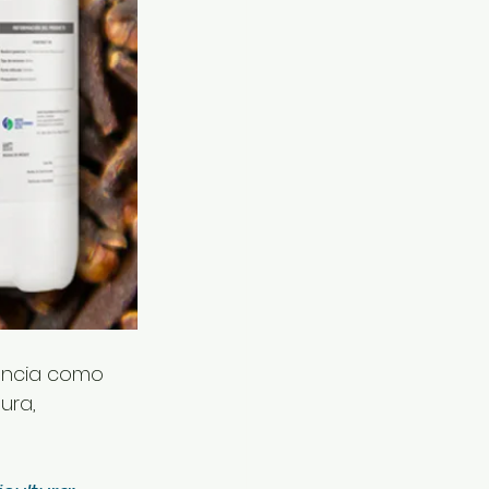
vancia como 
ura, 