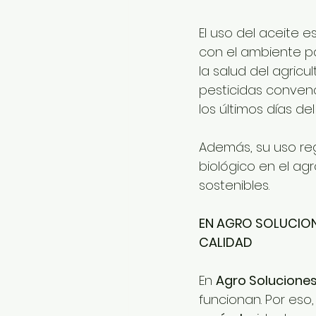
El uso del aceite 
con el ambiente pa
la salud del agricu
pesticidas convenc
los últimos días del 
Además, su uso reg
biológico en el ag
sostenibles.
EN AGRO SOLUCION
CALIDAD
En 
Agro Soluciones
funcionan. Por eso