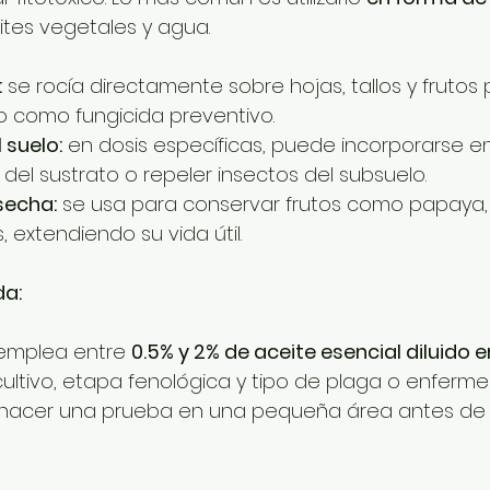
tes vegetales y agua.
:
 se rocía directamente sobre hojas, tallos y frutos 
o como fungicida preventivo.
 suelo:
 en dosis específicas, puede incorporarse en
del sustrato o repeler insectos del subsuelo.
secha:
 se usa para conservar frutos como papaya,
, extendiendo su vida útil.
a:
emplea entre 
0.5% y 2% de aceite esencial diluido 
ltivo, etapa fenológica y tipo de plaga o enferme
acer una prueba en una pequeña área antes de a