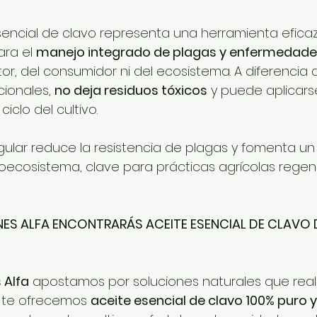
esencial de clavo representa una herramienta efica
ra el 
manejo integrado de plagas y enfermedad
ltor, del consumidor ni del ecosistema. A diferencia d
ionales, 
no deja residuos tóxicos
 y puede aplicars
ciclo del cultivo.
ular reduce la resistencia de plagas y fomenta un e
roecosistema, clave para prácticas agrícolas regen
ES ALFA ENCONTRARÁS ACEITE ESENCIAL DE CLAVO D
 Alfa
 apostamos por soluciones naturales que rea
, te ofrecemos 
aceite esencial de clavo 100% puro 