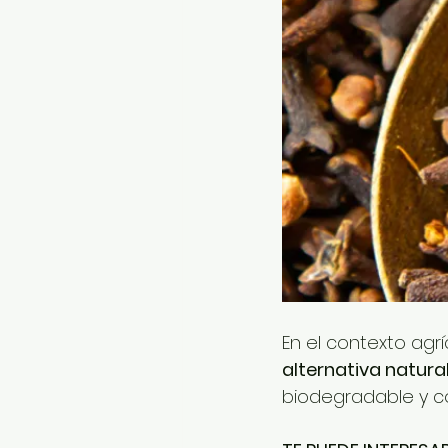
En el contexto agr
alternativa natural
biodegradable y co