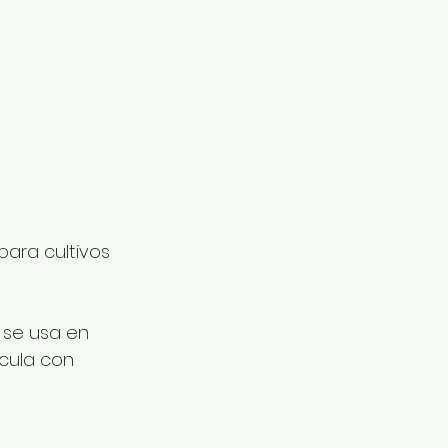
ara cultivos 
 se usa en 
cula con 