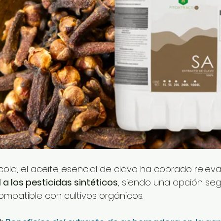
ícola, el aceite esencial de clavo ha cobrado rele
 a los pesticidas sintéticos
, siendo una opción seg
mpatible con cultivos orgánicos.