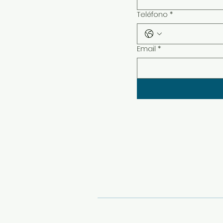
Teléfono
*
Email
*