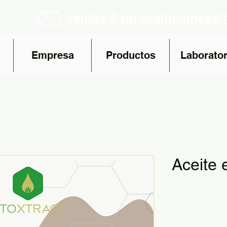
ventas@agrosolucionesal
Empresa
Productos
Laborator
Aceite 