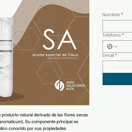
Nombre
*
Teléfono
*
Email
*
 producto natural derivado de las flores secas
aromaticum
). Su componente principal es
lico conocido por sus propiedades