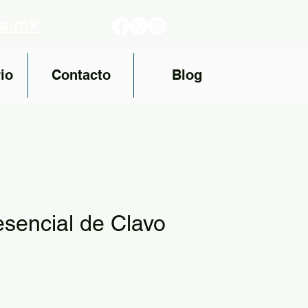
fa.mx
io
Contacto
Blog
esencial de Clavo