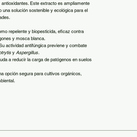
y antioxidantes. Este extracto es ampliamente
mo una solución sostenible y ecológica para el
ades.
omo repelente y biopesticida, eficaz contra
gones y mosca blanca.
 Su actividad antifúngica previene y combate
trytis
y
Aspergillus
.
yuda a reducir la carga de patógenos en suelos
na opción segura para cultivos orgánicos,
biental.