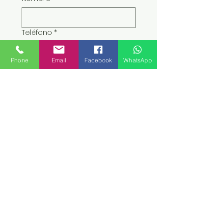
Teléfono
*
Phone
Email
Facebook
WhatsApp
Email
*
Enviar
Nombre
*
Teléfono
*