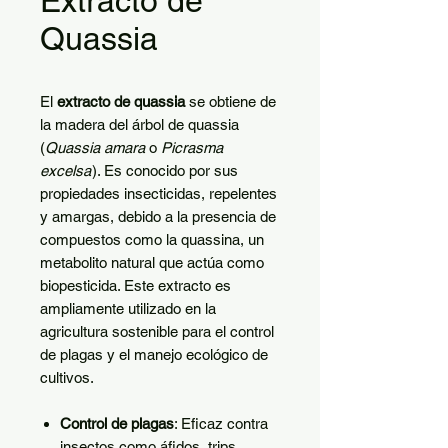
Extracto de
Quassia
El
extracto de quassia
se obtiene de
la madera del árbol de quassia
(
Quassia amara
o
Picrasma
excelsa
). Es conocido por sus
propiedades insecticidas, repelentes
y amargas, debido a la presencia de
compuestos como la quassina, un
metabolito natural que actúa como
biopesticida. Este extracto es
ampliamente utilizado en la
agricultura sostenible para el control
de plagas y el manejo ecológico de
cultivos.
Control de plagas
: Eficaz contra
insectos como áfidos, trips,