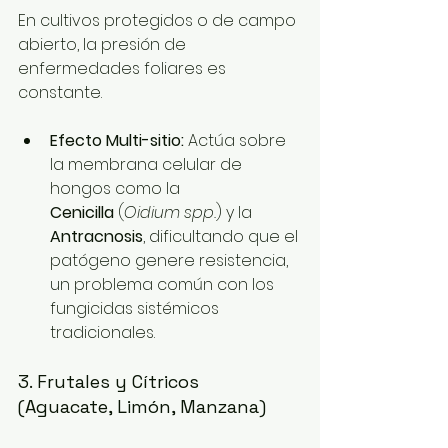
En cultivos protegidos o de campo 
abierto, la presión de 
enfermedades foliares es 
constante.
Efecto Multi-sitio:
 Actúa sobre 
la membrana celular de 
hongos como la 
Cenicilla
 (
Oidium spp.
) y la 
Antracnosis
, dificultando que el 
patógeno genere resistencia, 
un problema común con los 
fungicidas sistémicos 
tradicionales.
3. Frutales y Cítricos 
(Aguacate, Limón, Manzana)