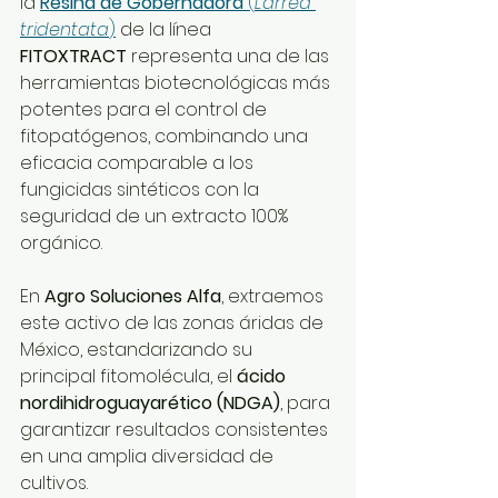
la 
Resina de Gobernadora
 (
Larrea 
tridentata
)
 de la línea 
FITOXTRACT
 representa una de las 
herramientas biotecnológicas más 
potentes para el control de 
fitopatógenos, combinando una 
eficacia comparable a los 
fungicidas sintéticos con la 
seguridad de un extracto 100% 
orgánico.
En 
Agro Soluciones Alfa
, extraemos 
este activo de las zonas áridas de 
México, estandarizando su 
principal fitomolécula, el 
ácido 
nordihidroguayarético (NDGA)
, para 
garantizar resultados consistentes 
en una amplia diversidad de 
cultivos.