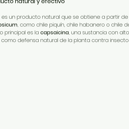
ucto natural y efectivo
 es un producto natural que se obtiene a partir de
psicum
, como chile piquín, chile habanero o chile de
principal es la 
capsaicina
, una sustancia con alt
a como defensa natural de la planta contra insecto