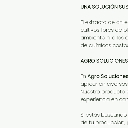
UNA SOLUCIÓN SUS
El extracto de chi
cultivos libres de 
ambiente ni a los 
de químicos costos
AGRO SOLUCIONES 
En 
Agro Soluciones
aplicar en diverso
Nuestro producto 
experiencia en ca
Si estás buscando 
de tu producción, ¡