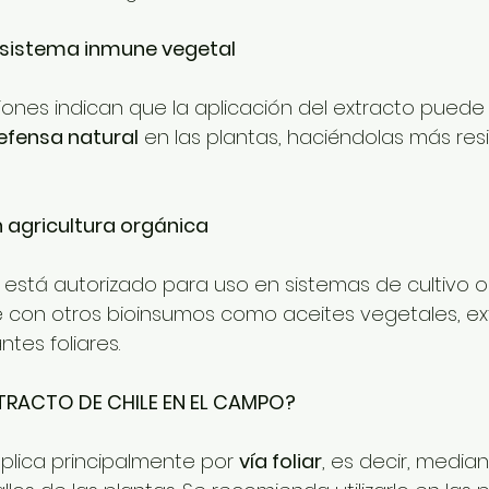
 sistema inmune vegetal
iones indican que la aplicación del extracto puede
fensa natural
 en las plantas, haciéndolas más res
 agricultura orgánica
e está autorizado para uso en sistemas de cultivo o
con otros bioinsumos como aceites vegetales, ex
ntes foliares.
TRACTO DE CHILE EN EL CAMPO?
plica principalmente por 
vía foliar
, es decir, media