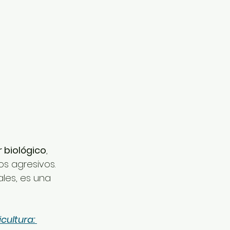
 biológico
, 
s agresivos. 
les, es una 
cultura: 