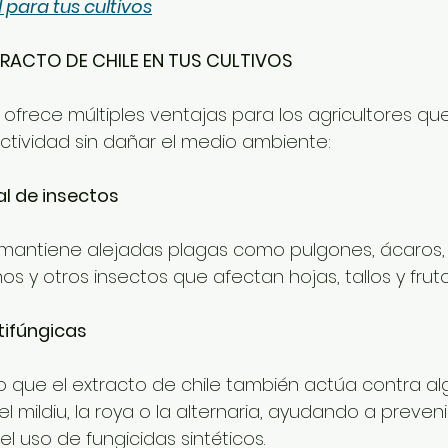
 para tus cultivos
TRACTO DE CHILE EN TUS CULTIVOS
e ofrece múltiples ventajas para los agricultores q
tividad sin dañar el medio ambiente:
l de insectos
e mantiene alejadas plagas como pulgones, ácaros,
nos y otros insectos que afectan hojas, tallos y fruto
tifúngicas
que el extracto de chile también actúa contra a
mildiu, la roya o la alternaria, ayudando a preveni
l uso de fungicidas sintéticos.