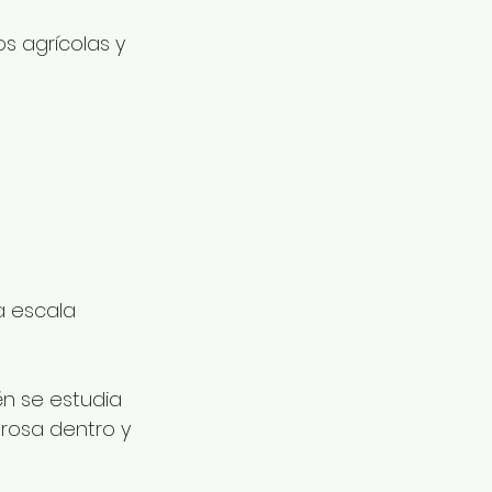
s agrícolas y 
a escala 
n se estudia 
rosa dentro y 