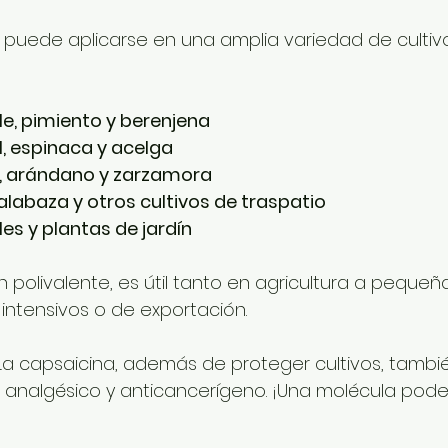
e puede aplicarse en una amplia variedad de cultivo
le, pimiento y berenjena
l, espinaca y acelga
, arándano y zarzamora
, calabaza y otros cultivos de traspatio
s y plantas de jardín
 polivalente, es útil tanto en agricultura a pequeñ
ntensivos o de exportación.
La capsaicina, además de proteger cultivos, tambié
analgésico y anticancerígeno. ¡Una molécula pode