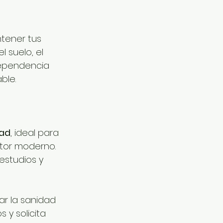
tener tus 
 suelo, el 
dependencia 
ble.
dad
, ideal para 
tor moderno. 
estudios y 
ar la sanidad 
 y solicita 