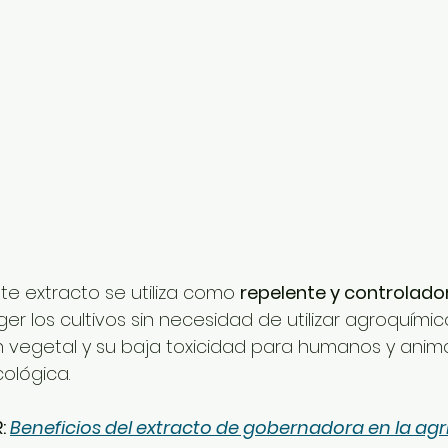
ste extracto se utiliza como 
repelente y controlador
r los cultivos sin necesidad de utilizar agroquímico
n vegetal y su baja toxicidad para humanos y anima
ológica.
: 
Beneficios del extracto de gobernadora en la agri