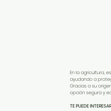
En la agricultura, e
ayudando a protege
Gracias a su orige
opción segura y ec
TE PUEDE INTERESAR