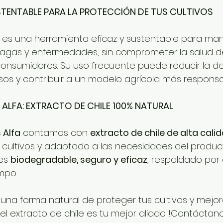
TENTABLE PARA LA PROTECCIÓN DE TUS CULTIVOS
le es una herramienta eficaz y sustentable para man
plagas y enfermedades, sin comprometer la salud del
consumidores. Su uso frecuente puede reducir la 
os y contribuir a un modelo agrícola más responsa
ALFA: EXTRACTO DE CHILE 100% NATURAL
 Alfa
 contamos con 
extracto de chile de alta cali
s cultivos y adaptado a las necesidades del produc
es 
biodegradable, seguro y eficaz
, respaldado por 
mpo.
una forma natural de proteger tus cultivos y mejor
el extracto de chile es tu mejor aliado !Contáctanos