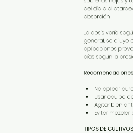
sobre las hojas y t
del día o al atarde
absorción.
La dosis varía segú
general, se diluye 
aplicaciones preven
días según la pres
Recomendaciones 
No aplicar dura
Usar equipo de
Agitar bien an
Evitar mezclar
TIPOS DE CULTIVOS