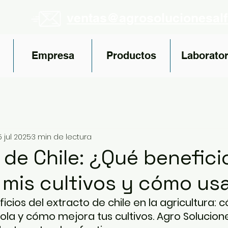
ventas@agrosolucionesal
Empresa
Productos
Laborator
5 jul 2025
3 min de lectura
 de Chile: ¿Qué benefici
 mis cultivos y cómo us
cios del extracto de chile en la agricultura: c
ola y cómo mejora tus cultivos. Agro Solucione