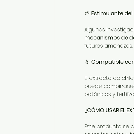
🌱 
Estimulante del
Algunas investigac
mecanismos de de
futuras amenazas.
💧 
Compatible con
El extracto de chil
puede combinarse 
botánicos y fertiliza
¿CÓMO USAR EL EX
Este producto se a