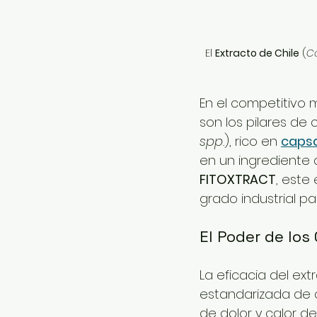
El 
Extracto de Chile
 (
C
En el competitivo 
son los pilares de c
spp.
), rico en 
capsa
en un ingrediente 
FITOXTRACT
, este
grado industrial pa
El Poder de los
La eficacia del ext
estandarizada de 
de dolor y calor 