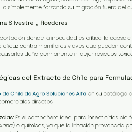
 o simplemente forzando su migración fuera del cul
una Silvestre y Roedores
portación donde la inocuidad es crítica, la capsaic
 eficaz contra mamíferos y aves que pueden cont
n causarles daño permanente ni dejar residuos tóxico
égicas del Extracto de Chile para Formul
 de Chile de Agro Soluciones Alfa
 en su catálogo 
comerciales directos:
zclas:
 Es el compañero ideal para insecticidas bio
siana
) o químicos, ya que la irritación provocada po