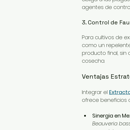
agentes de control
3. Control de Fa
Para cultivos de ex
como un repelente
producto final, si
cosecha.
Ventajas Estrat
Integrar el 
Extracto
ofrece beneficios 
Sinergia en Me
Beauveria bas