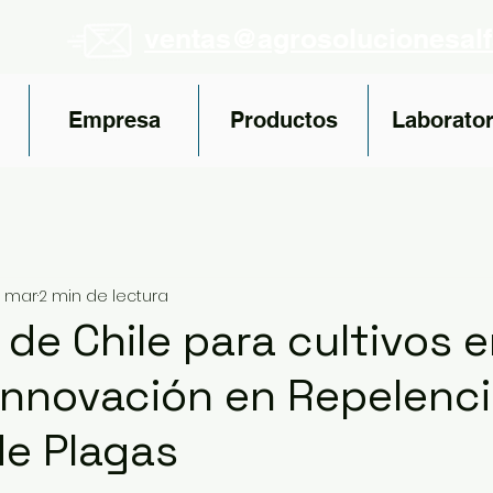
ventas@agrosolucionesal
Empresa
Productos
Laborator
 mar
2 min de lectura
 de Chile para cultivos 
Innovación en Repelenci
de Plagas