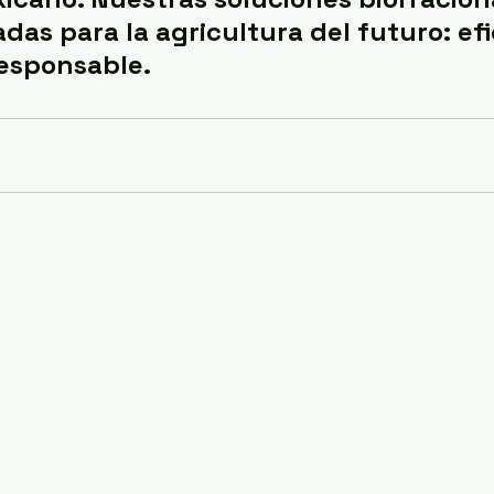
das para la agricultura del futuro: efi
responsable.