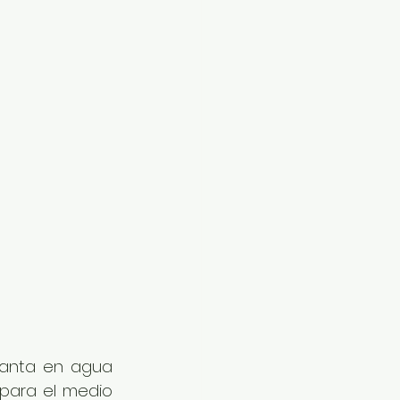
planta en agua 
para el medio 