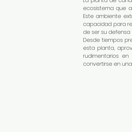
La planta de cande
ecosistema que ab
Este ambiente ext
capacidad para re
de ser su defensa 
Desde tiempos pre
esta planta, apro
rudimentarios en 
convertirse en una