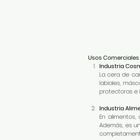
Usos Comerciales 
Industria Cos
La cera de can
labiales, más
protectoras e 
Industria Alime
En alimentos, 
Además, es un 
completament