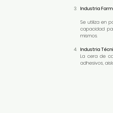
Industria Farm
Se utiliza en 
capacidad para
mismos.
Industria Técn
La cera de can
adhesivos, ais