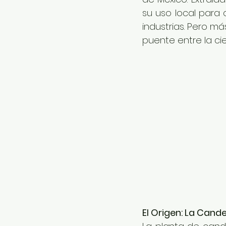
su uso local para 
industrias. Pero má
puente entre la cien
El Origen: La Cande