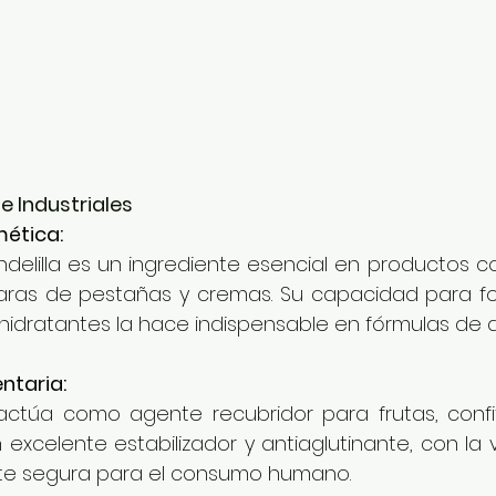
e Industriales
mética:
delilla es un ingrediente esencial en productos 
caras de pestañas y cremas. Su capacidad para fo
hidratantes la hace indispensable en fórmulas de al
ntaria:
actúa como agente recubridor para frutas, confiter
excelente estabilizador y antiaglutinante, con la 
e segura para el consumo humano.