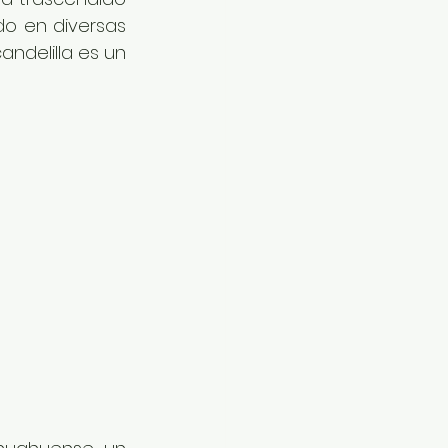
do en diversas 
ndelilla es un 