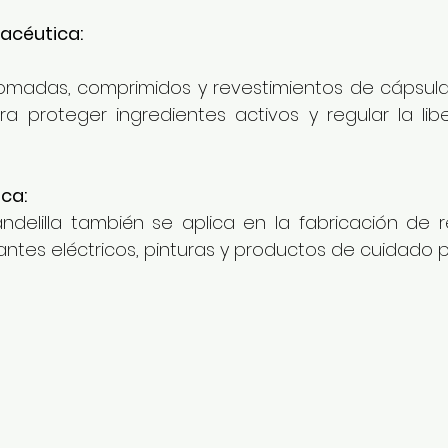
acéutica:
pomadas, comprimidos y revestimientos de cápsula
 proteger ingredientes activos y regular la libe
ica:
delilla también se aplica en la fabricación de re
lantes eléctricos, pinturas y productos de cuidado p