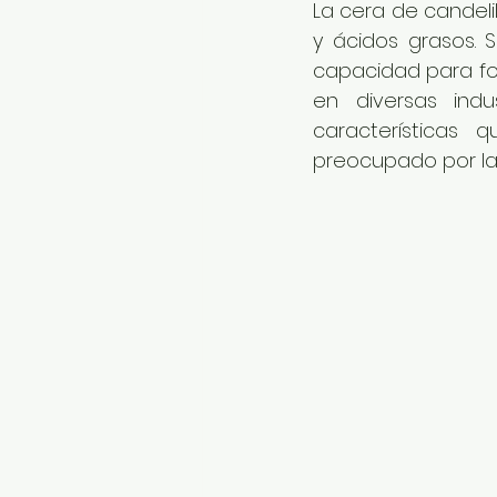
La cera de candelil
y ácidos grasos. 
capacidad para for
en diversas indu
características
preocupado por la 