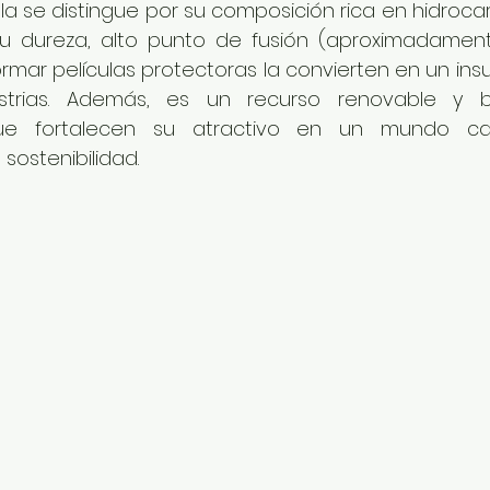
la se distingue por su composición rica en hidrocar
Su dureza, alto punto de fusión (aproximadament
mar películas protectoras la convierten en un insu
strias. Además, es un recurso renovable y bi
 que fortalecen su atractivo en un mundo c
sostenibilidad.